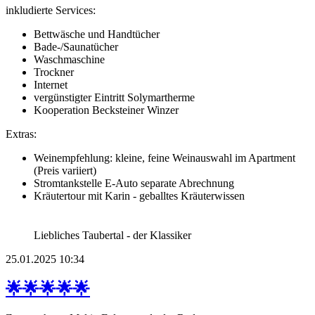
inkludierte Services:
Bettwäsche und Handtücher
Bade-/Saunatücher
Waschmaschine
Trockner
Internet
vergünstigter Eintritt Solymartherme
Kooperation Becksteiner Winzer
Extras:
Weinempfehlung: kleine, feine Weinauswahl im Apartment
(Preis variiert)
Stromtankstelle E-Auto separate Abrechnung
Kräutertour mit Karin - geballtes Kräuterwissen
Liebliches Taubertal - der Klassiker
25.01.2025 10:34
🌟🌟🌟🌟🌟