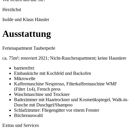
Herzlichst
Isolde und Klaus Häusler
Ausstattung
Ferienapartment Tauberperle
ca. 75m²; renoviert 2021; Nicht-Raucherapartment; keine Haustiere
barrierefrei
Einbauküche mit Kochfeld und Backofen
Mikrowelle
Kaffeemaschine Nespresso, Filterkaffeemaschine WMF
(Filter 1x4), French press
Waschmaschine und Trockner
Badezimmer mit Haartrockner und Kosmetikspiegel, Walk-in-
Dusche mit Duschgel/Shampoo
Schlafzimmer: Fliegengitter vor einem Fenster
Bücherauswahl
Extras und Services