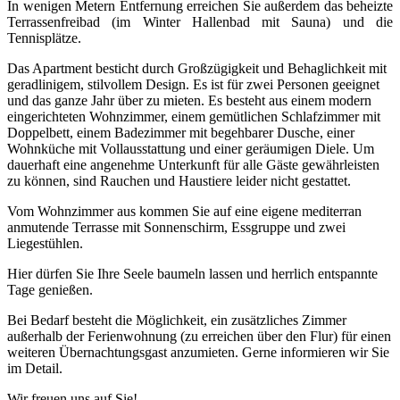
In wenigen Metern Entfernung erreichen Sie außerdem das beheizte
Terrassenfreibad (im Winter Hallenbad mit Sauna) und die
Tennisplätze.
Das Apartment besticht durch Großzügigkeit und Behaglichkeit mit
geradlinigem, stilvollem Design. Es ist für zwei Personen geeignet
und das ganze Jahr über zu mieten. Es besteht aus einem modern
eingerichteten Wohnzimmer, einem gemütlichen Schlafzimmer mit
Doppelbett, einem Badezimmer mit begehbarer Dusche, einer
Wohnküche mit Vollausstattung und einer geräumigen Diele. Um
dauerhaft eine angenehme Unterkunft für alle Gäste gewährleisten
zu können, sind Rauchen und Haustiere leider nicht gestattet.
Vom Wohnzimmer aus kommen Sie auf eine eigene mediterran
anmutende Terrasse mit Sonnenschirm, Essgruppe und zwei
Liegestühlen.
Hier dürfen Sie Ihre Seele baumeln lassen und herrlich entspannte
Tage genießen.
Bei Bedarf besteht die Möglichkeit, ein zusätzliches Zimmer
außerhalb der Ferienwohnung (zu erreichen über den Flur) für einen
weiteren Übernachtungsgast anzumieten. Gerne informieren wir Sie
im Detail.
Wir freuen uns auf Sie!