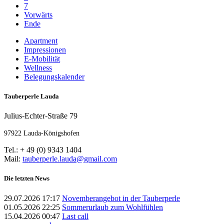
7
Vorwärts
Ende
Apartment
Impressionen
E-Mobilität
Wellness
Belegungskalender
Tauberperle Lauda
Julius-Echter-Straße 79
97922 Lauda-Königshofen
Tel.: + 49 (0) 9343 1404
Mail:
tauberperle.lauda@gmail.com
Die letzten News
29.07.2026 17:17
Novemberangebot in der Tauberperle
01.05.2026 22:25
Sommerurlaub zum Wohlfühlen
15.04.2026 00:47
Last call