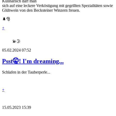
Kulinarisch darf man
sich auf eine leckere Verköstigung mit gegrillten Spezialitäten sowie
Glühwein von den Becksteiner Winzern freuen.
🌲🎅
+
💫🌛
05.02.2024 07:52
Psst🤫! I'm dreaming...
Schlafen in der Tauberperle...
+
15.05.2023 15:39