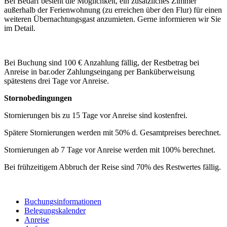
Bei Bedarf besteht die Möglichkeit, ein zusätzliches Zimmer
außerhalb der Ferienwohnung (zu erreichen über den Flur) für einen
weiteren Übernachtungsgast anzumieten. Gerne informieren wir Sie
im Detail.
Bei Buchung sind 100 € Anzahlung fällig, der Restbetrag bei
Anreise in bar.oder Zahlungseingang per Banküberweisung
spätestens drei Tage vor Anreise.
Stornobedingungen
Stornierungen bis zu 15 Tage vor Anreise sind kostenfrei.
Spätere Stornierungen werden mit 50% d. Gesamtpreises berechnet.
Stornierungen ab 7 Tage vor Anreise werden mit 100% berechnet.
Bei frühzeitigem Abbruch der Reise sind 70% des Restwertes fällig.
Buchungsinformationen
Belegungskalender
Anreise