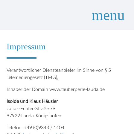
menu
Impressum
Suchbegriffe
SUCHEN
Verantwortlicher Diensteanbieter im Sinne von § 5
Telemediengesetz (TMG),
Inhaber der Domain www.tauberperle-lauda.de
Isolde und Klaus Häusler
Julius-Echter-Straße 79
97922 Lauda-Königshofen
Telefon: +49 (0)9343 / 1404